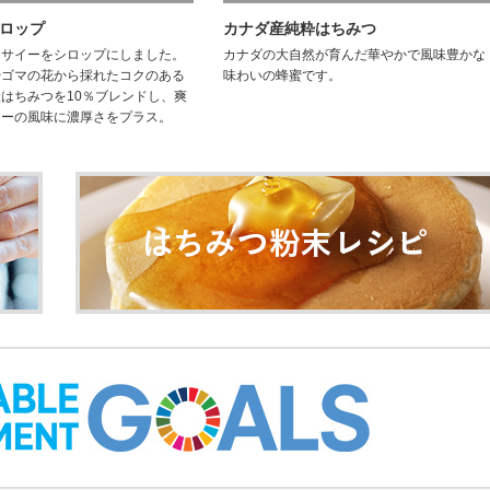
ロップ
カナダ産純粋はちみつ
アサイーをシロップにしました。
カナダの大自然が育んだ華やかで風味豊かな
やゴマの花から採れたコクのある
味わいの蜂蜜です。
はちみつを10％ブレンドし、爽
イーの風味に濃厚さをプラス。