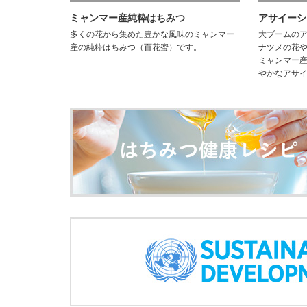
ミャンマー産純粋はちみつ
アサイーシ
多くの花から集めた豊かな風味のミャンマー
大ブームの
産の純粋はちみつ（百花蜜）です。
ナツメの花
ミャンマー産
やかなアサ