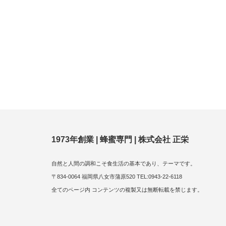
1973年創業 | 蜂蜜専門 | 株式会社 正栄
自然と人間の調和こそ食生活の基本であり、テーマです。
〒834-0064 福岡県八女市蒲原520 TEL:0943-22-6118
全てのページ内 コンテンツの複製又は無断転載を禁じます。