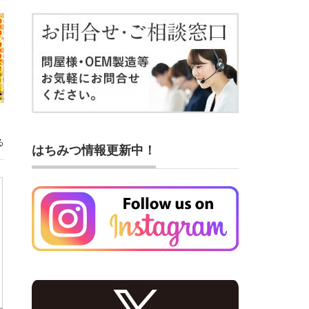
る
はちみつ情報更新中！