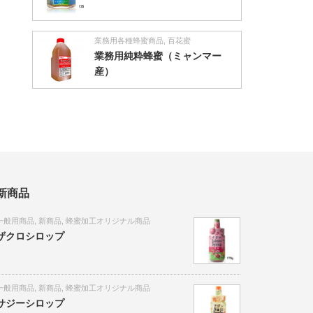
業務用各種蜂蜜商品
,
百花蜜
業務用純粋蜂蜜（ミャンマー
産）
新商品
一般用商品
,
新商品
,
蜂蜜加工オリジナル商品
ザクロシロップ
一般用商品
,
新商品
,
蜂蜜加工オリジナル商品
サジーシロップ