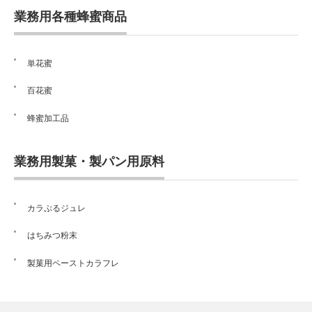
業務用各種蜂蜜商品
単花蜜
百花蜜
蜂蜜加工品
業務用製菓・製パン用原料
カラぷるジュレ
はちみつ粉末
製菓用ペーストカラフレ