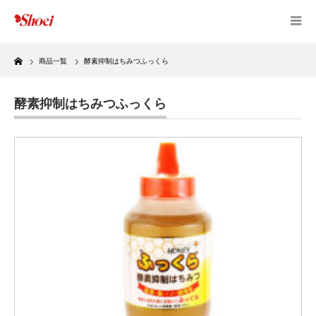
Home
商品一覧
酵素抑制はちみつふっくら
酵素抑制はちみつふっくら