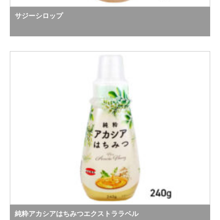
サジーシロップ
純粋アカシアはちみつエクストララベル