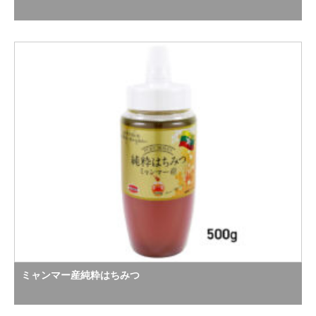
ミャンマー産純粋はちみつ