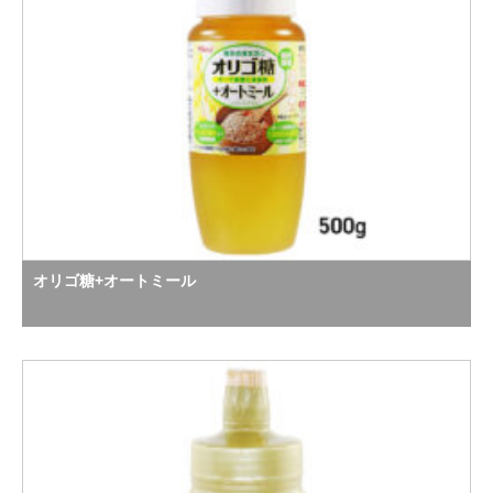
オリゴ糖+オートミール