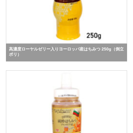
高濃度ローヤルゼリー入りヨーロッパ産はちみつ 250g（倒立
ポリ）