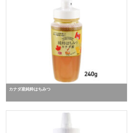
カナダ産純粋はちみつ