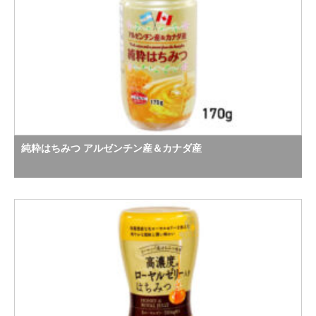
純粋はちみつ アルゼンチン産＆カナダ産