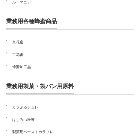
ルーマニア
業務用各種蜂蜜商品
単花蜜
百花蜜
蜂蜜加工品
業務用製菓・製パン用原料
カラぷるジュレ
はちみつ粉末
製菓用ペーストカラフレ