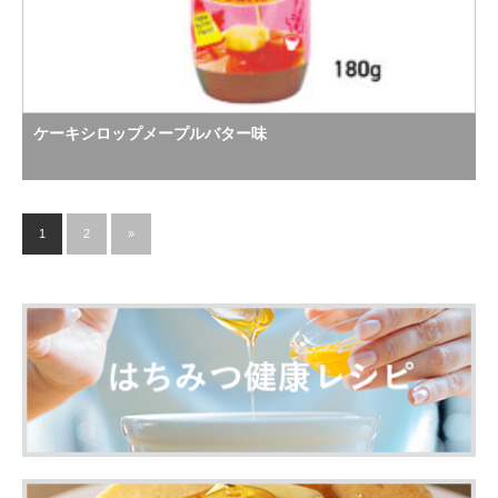
ケーキシロップメープルバター味
1
2
»