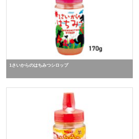
1さいからのはちみつシロップ