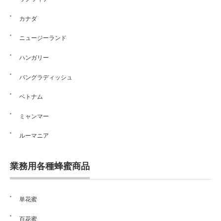
カナダ
ニュージーランド
ハンガリー
バングラディッシュ
ベトナム
ミャンマー
ルーマニア
業務用各種蜂蜜商品
単花蜜
百花蜜