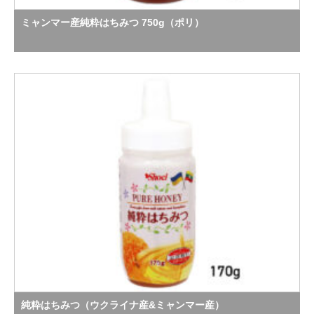
ミャンマー産純粋はちみつ 750g（ポリ）
純粋はちみつ（ウクライナ産&ミャンマー産）