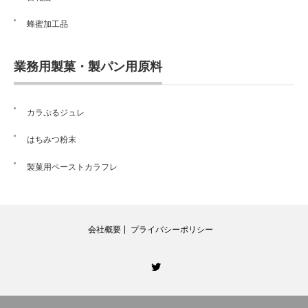
蜂蜜加工品
業務用製菓・製パン用原料
カラぷるジュレ
はちみつ粉末
製菓用ペーストカラフレ
会社概要
プライバシーポリシー
Twitter