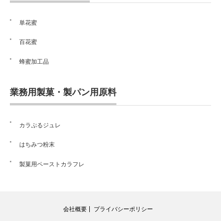
単花蜜
百花蜜
蜂蜜加工品
業務用製菓・製パン用原料
カラぷるジュレ
はちみつ粉末
製菓用ペーストカラフレ
会社概要
プライバシーポリシー