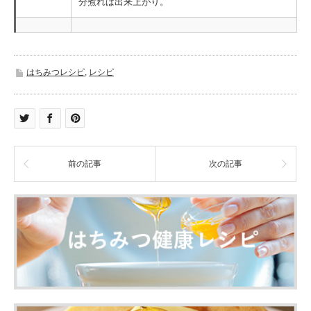
分煮れば出来上がり。
はちみつレシピ
,
レシピ
前の記事
次の記事