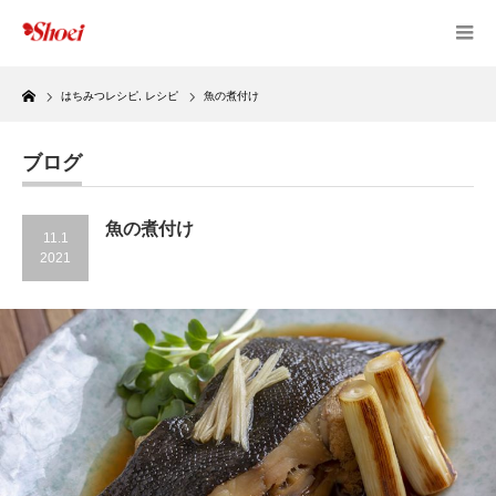
Home
はちみつレシピ
,
レシピ
魚の煮付け
ブログ
魚の煮付け
11.1
2021