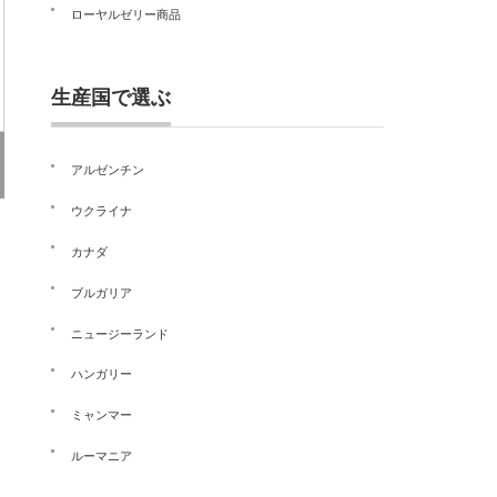
ローヤルゼリー商品
生産国で選ぶ
アルゼンチン
ウクライナ
カナダ
ブルガリア
ニュージーランド
ハンガリー
ミャンマー
ルーマニア