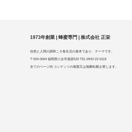
1973年創業 | 蜂蜜専門 | 株式会社 正栄
自然と人間の調和こそ食生活の基本であり、テーマです。
〒834-0064 福岡県八女市蒲原520 TEL:0943-22-6118
全てのページ内 コンテンツの複製又は無断転載を禁じます。