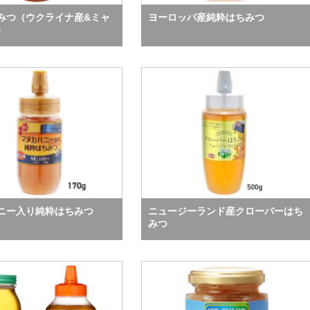
みつ（ウクライナ産&ミャ
ヨーロッパ産純粋はちみつ
）
ニー入り純粋はちみつ
ニュージーランド産クローバーはち
みつ