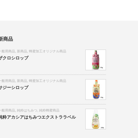
新商品
一般用商品
,
新商品
,
蜂蜜加工オリジナル商品
ザクロシロップ
一般用商品
,
新商品
,
蜂蜜加工オリジナル商品
サジーシロップ
一般用商品
,
純粋はちみつ
,
純粋蜂蜜商品
純粋アカシアはちみつエクストララベル