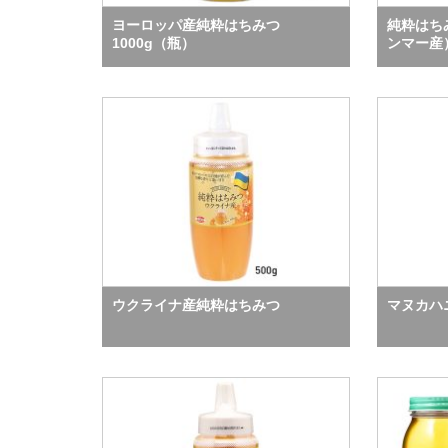
ヨーロッパ産純粋はちみつ
純粋はち
1000g（瓶）
ンマー産
ウクライナ産純粋はちみつ
マヌカハ