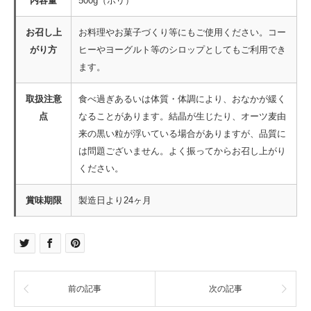
内容量
500g（ポリ）
お召し上
お料理やお菓子づくり等にもご使用ください。コー
がり方
ヒーやヨーグルト等のシロップとしてもご利用でき
ます。
取扱注意
食べ過ぎあるいは体質・体調により、おなかが緩く
点
なることがあります。結晶が生じたり、オーツ麦由
来の黒い粒が浮いている場合がありますが、品質に
は問題ございません。よく振ってからお召し上がり
ください。
賞味期限
製造日より24ヶ月
前の記事
次の記事