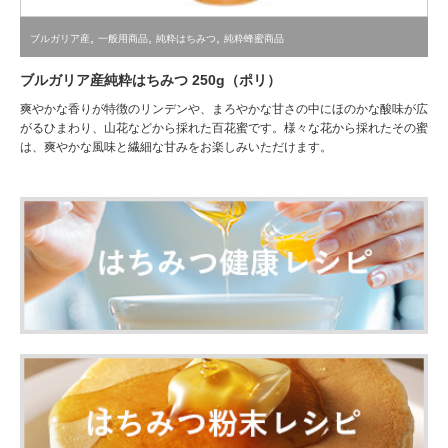
,
,
,
ブルガリア産
一般用商品
純粋はちみつ
純粋蜂蜜商品
ブルガリア産純粋はちみつ 250g（ポリ）
爽やかな香りが特徴のリンデンや、まろやかな甘さの中にほのかな酸味が広
がるひまわり、山花などから採れた百花蜜です。様々な花から採れたその蜜
は、爽やかな風味と繊細な甘みをお楽しみいただけます。