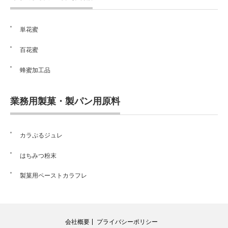
単花蜜
百花蜜
蜂蜜加工品
業務用製菓・製パン用原料
カラぷるジュレ
はちみつ粉末
製菓用ペーストカラフレ
会社概要
プライバシーポリシー