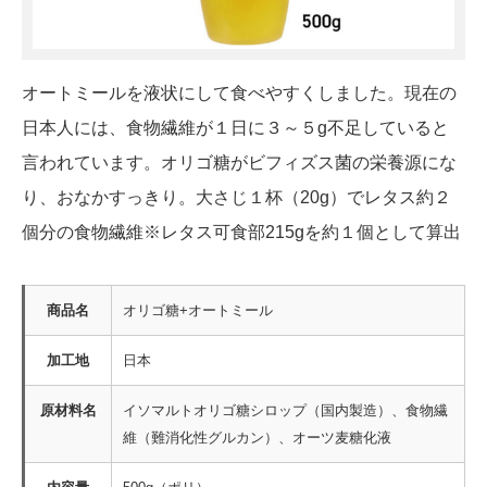
オートミールを液状にして食べやすくしました。現在の
日本人には、食物繊維が１日に３～５g不足していると
言われています。オリゴ糖がビフィズス菌の栄養源にな
り、おなかすっきり。大さじ１杯（20g）でレタス約２
個分の食物繊維※レタス可食部215gを約１個として算出
商品名
オリゴ糖+オートミール
加工地
日本
原材料名
イソマルトオリゴ糖シロップ（国内製造）、食物繊
維（難消化性グルカン）、オーツ麦糖化液