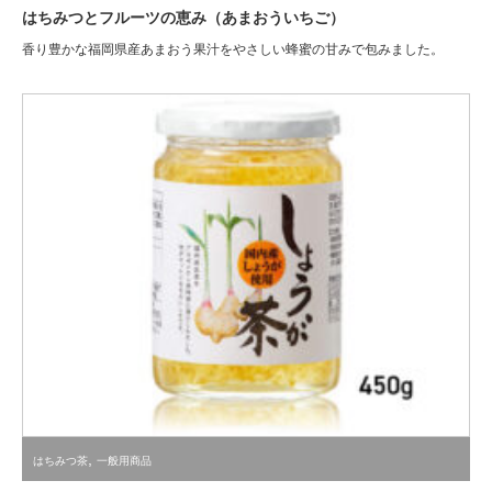
はちみつとフルーツの恵み（あまおういちご）
香り豊かな福岡県産あまおう果汁をやさしい蜂蜜の甘みで包みました。
,
はちみつ茶
一般用商品