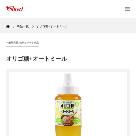
Home
商品一覧
オリゴ糖+オートミール
一般用商品
,
健康サポート商品
オリゴ糖+オートミール