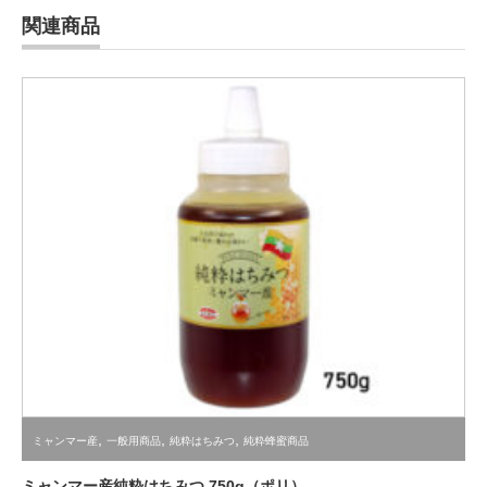
関連商品
,
,
,
ミャンマー産
一般用商品
純粋はちみつ
純粋蜂蜜商品
ミャンマー産純粋はちみつ 750g（ポリ）