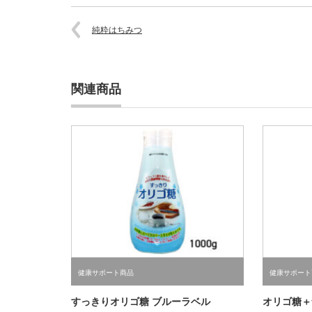
純粋はちみつ
関連商品
健康サポート商品
健康サポート
すっきりオリゴ糖 ブルーラベル
オリゴ糖＋