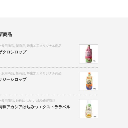
新商品
一般用商品
,
新商品
,
蜂蜜加工オリジナル商品
ザクロシロップ
一般用商品
,
新商品
,
蜂蜜加工オリジナル商品
サジーシロップ
一般用商品
,
純粋はちみつ
,
純粋蜂蜜商品
純粋アカシアはちみつエクストララベル