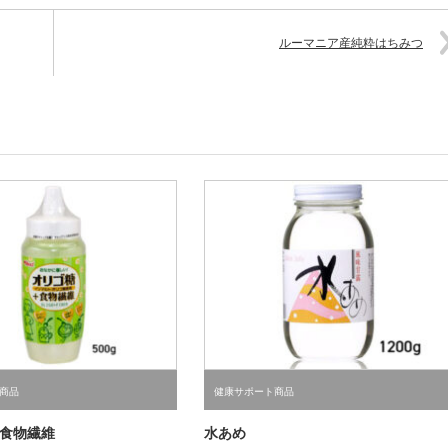
ルーマニア産純粋はちみつ
商品
健康サポート商品
食物繊維
水あめ