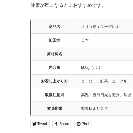
健康が気になる方におすすめです。
商品名
オリゴ糖＋ユーグレナ
加工地
日本
原材料名
内容量
500g（ポリ）
お召し上がり方
コーヒー、紅茶、ヨーグルト
取扱注意点
高温・直射日光を避け、常温
賞味期限
製造日より２年
Tweet
Share
Pin it