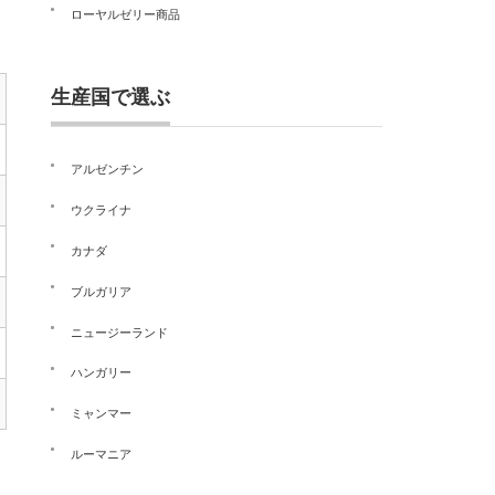
ローヤルゼリー商品
生産国で選ぶ
アルゼンチン
ウクライナ
カナダ
ブルガリア
ニュージーランド
ハンガリー
ミャンマー
ルーマニア