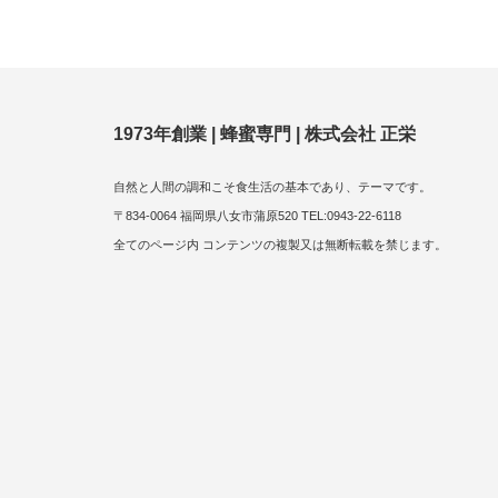
1973年創業 | 蜂蜜専門 | 株式会社 正栄
自然と人間の調和こそ食生活の基本であり、テーマです。
〒834-0064 福岡県八女市蒲原520 TEL:0943-22-6118
全てのページ内 コンテンツの複製又は無断転載を禁じます。