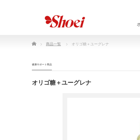
Home
商品一覧
オリゴ糖＋ユーグレナ
健康サポート商品
オリゴ糖＋ユーグレナ