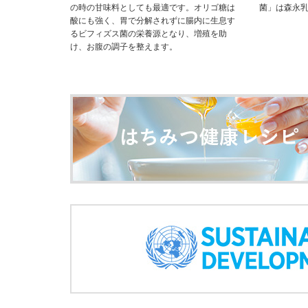
の時の甘味料としても最適です。オリゴ糖は
菌」は森永
酸にも強く、胃で分解されずに腸内に生息す
るビフィズス菌の栄養源となり、増殖を助
け、お腹の調子を整えます。