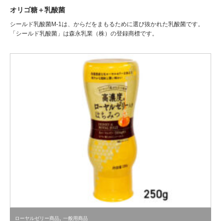
オリゴ糖＋乳酸菌
シールド乳酸菌M-1は、からだをまもるために選び抜かれた乳酸菌です。
「シールド乳酸菌」は森永乳業（株）の登録商標です。
,
ローヤルゼリー商品
一般用商品