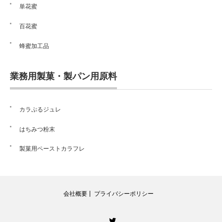
単花蜜
百花蜜
蜂蜜加工品
業務用製菓・製パン用原料
カラぷるジュレ
はちみつ粉末
製菓用ペーストカラフレ
会社概要
プライバシーポリシー
Twitter