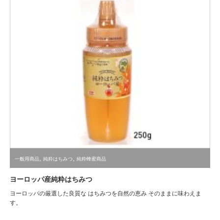
,
,
一般用商品
純粋はちみつ
純粋蜂蜜商品
ヨーロッパ産純粋はちみつ
ヨーロッパの厳選した良質な はちみつを自然の恵み そのままに味わえま
す。