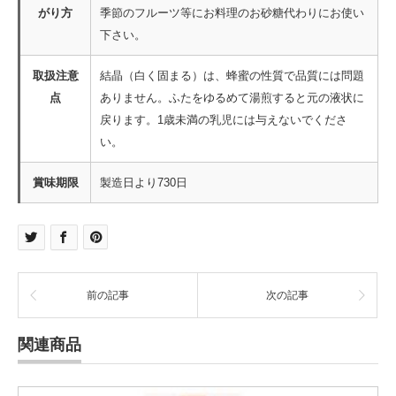
がり方
季節のフルーツ等にお料理のお砂糖代わりにお使い
下さい。
取扱注意
結晶（白く固まる）は、蜂蜜の性質で品質には問題
点
ありません。ふたをゆるめて湯煎すると元の液状に
戻ります。1歳未満の乳児には与えないでくださ
い。
賞味期限
製造日より730日
前の記事
次の記事
関連商品