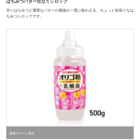
はちみつバター仕立てシロップ
甘いはちみつと濃厚なバターの風味が一度に味わえる、ちょっと欲張りなは
ちみつシロップです。
健康サポート商品