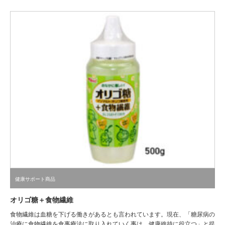
健康サポート商品
オリゴ糖＋食物繊維
食物繊維は血糖を下げる働きがあるとも言われています。現在、「糖尿病の
治療に食物繊維を食事療法に取り入れていく事は、健康維持に役立つ」と提