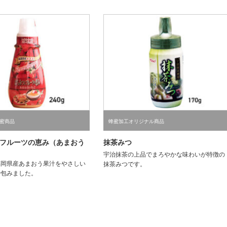
蜜商品
蜂蜜加工オリジナル商品
フルーツの恵み（あまおう
抹茶みつ
宇治抹茶の上品でまろやかな味わいが特徴の
福岡県産あまおう果汁をやさしい
抹茶みつです。
で包みました。