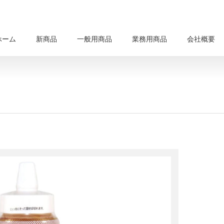
ホーム
新商品
一般用商品
業務用商品
会社概要
）
）