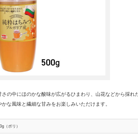
甘さの中にほのかな酸味が広がるひまわり、山花などから採れ
やかな風味と繊細な甘みをお楽しみいただけます。
0g（ポリ）