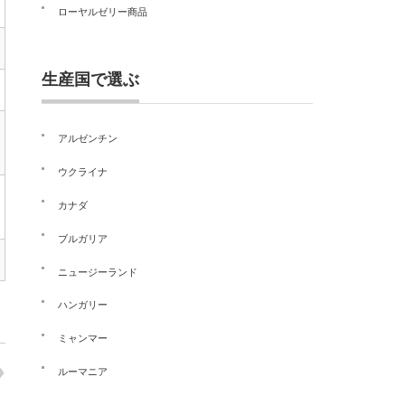
ローヤルゼリー商品
生産国で選ぶ
アルゼンチン
ウクライナ
カナダ
ブルガリア
ニュージーランド
ハンガリー
ミャンマー
ルーマニア