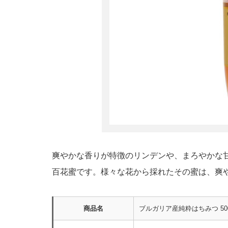
爽やかな香りが特徴のリンデンや、まろやかな
百花蜜です。様々な花から採れたその蜜は、爽
商品名
ブルガリア産純粋はちみつ 50