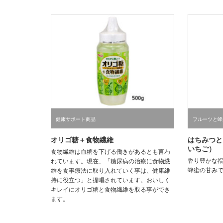
健康サポート商品
フルーツと蜂
オリゴ糖＋食物繊維
はちみつと
いちご）
食物繊維は血糖を下げる働きがあるとも言わ
香り豊かな
れています。現在、「糖尿病の治療に食物繊
蜂蜜の甘み
維を食事療法に取り入れていく事は、健康維
持に役立つ」と提唱されています。おいしく
キレイにオリゴ糖と食物繊維を取る事ができ
ます。