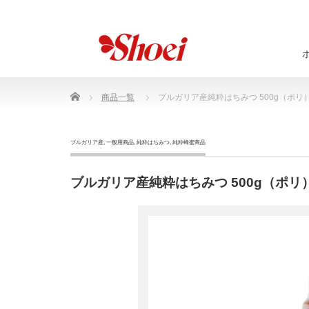
Home
商品一覧
ブルガリア産純粋はちみつ 500g（ポリ
ブルガリア産
,
一般用商品
,
純粋はちみつ
,
純粋蜂蜜商品
ブルガリア産純粋はちみつ 500g（ポリ